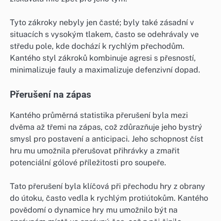
Tyto zákroky nebyly jen časté; byly také zásadní v
situacích s vysokým tlakem, často se odehrávaly ve
středu pole, kde dochází k rychlým přechodům.
Kantého styl zákroků kombinuje agresi s přesností,
minimalizuje fauly a maximalizuje defenzivní dopad.
Přerušení na zápas
Kantého průměrná statistika přerušení byla mezi
dvěma až třemi na zápas, což zdůrazňuje jeho bystrý
smysl pro postavení a anticipaci. Jeho schopnost číst
hru mu umožnila přerušovat přihrávky a zmařit
potenciální gólové příležitosti pro soupeře.
Tato přerušení byla klíčová při přechodu hry z obrany
do útoku, často vedla k rychlým protiútokům. Kantého
povědomí o dynamice hry mu umožnilo být na