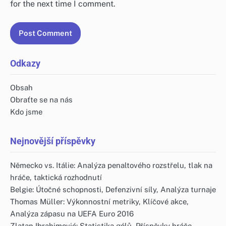
for the next time I comment.
Odkazy
Obsah
Obraťte se na nás
Kdo jsme
Nejnovější příspěvky
Německo vs. Itálie: Analýza penaltového rozstřelu, tlak na
hráče, taktická rozhodnutí
Belgie: Útočné schopnosti, Defenzivní síly, Analýza turnaje
Thomas Müller: Výkonnostní metriky, Klíčové akce,
Analýza zápasu na UEFA Euro 2016
Zlatan Ibrahimović: Statistika gólů, Příspěvky hráče,