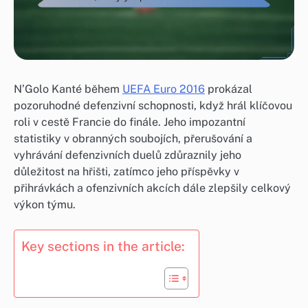
N’Golo Kanté během
UEFA Euro 2016
prokázal
pozoruhodné defenzivní schopnosti, když hrál klíčovou
roli v cestě Francie do finále. Jeho impozantní
statistiky v obranných soubojích, přerušování a
vyhrávání defenzivních duelů zdůraznily jeho
důležitost na hřišti, zatímco jeho příspěvky v
přihrávkách a ofenzivních akcích dále zlepšily celkový
výkon týmu.
Key sections in the article: