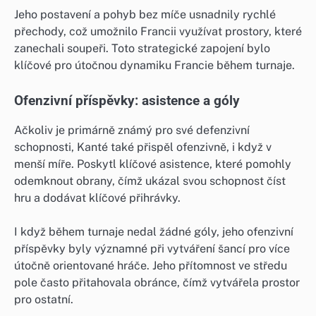
Jeho postavení a pohyb bez míče usnadnily rychlé
přechody, což umožnilo Francii využívat prostory, které
zanechali soupeři. Toto strategické zapojení bylo
klíčové pro útočnou dynamiku Francie během turnaje.
Ofenzivní příspěvky: asistence a góly
Ačkoliv je primárně známý pro své defenzivní
schopnosti, Kanté také přispěl ofenzivně, i když v
menší míře. Poskytl klíčové asistence, které pomohly
odemknout obrany, čímž ukázal svou schopnost číst
hru a dodávat klíčové přihrávky.
I když během turnaje nedal žádné góly, jeho ofenzivní
příspěvky byly významné při vytváření šancí pro více
útočně orientované hráče. Jeho přítomnost ve středu
pole často přitahovala obránce, čímž vytvářela prostor
pro ostatní.