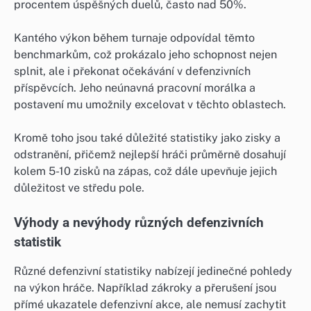
procentem úspěšných duelů, často nad 50%.
Kantého výkon během turnaje odpovídal těmto
benchmarkům, což prokázalo jeho schopnost nejen
splnit, ale i překonat očekávání v defenzivních
příspěvcích. Jeho neúnavná pracovní morálka a
postavení mu umožnily excelovat v těchto oblastech.
Kromě toho jsou také důležité statistiky jako zisky a
odstranění, přičemž nejlepší hráči průměrně dosahují
kolem 5-10 zisků na zápas, což dále upevňuje jejich
důležitost ve středu pole.
Výhody a nevýhody různých defenzivních
statistik
Různé defenzivní statistiky nabízejí jedinečné pohledy
na výkon hráče. Například zákroky a přerušení jsou
přímé ukazatele defenzivní akce, ale nemusí zachytit