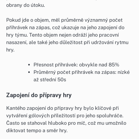
obrany do útoku.
Pokud jde o objem, měl průměrně významný počet
přihrávek na zápas, což ukazuje na jeho zapojení do
hry týmu. Tento objem nejen odráží jeho pracovní
nasazení, ale také jeho důležitost při udržování rytmu
hry.
Přesnost přihrávek: obvykle nad 85%
Průměrný počet přihrávek na zápas: nízké
až střední 50s
Zapojení do přípravy hry
Kantého zapojení do přípravy hry bylo klíčové při
vytváření gólových příležitostí pro jeho spoluhráče.
Často se stahoval hluboko pro míč, což mu umožnilo
diktovat tempo a směr hry.