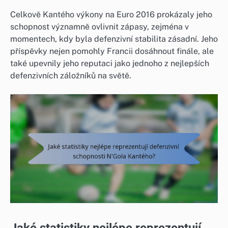
Celkově Kantého výkony na Euro 2016 prokázaly jeho
schopnost významně ovlivnit zápasy, zejména v
momentech, kdy byla defenzivní stabilita zásadní. Jeho
příspěvky nejen pomohly Francii dosáhnout finále, ale
také upevnily jeho reputaci jako jednoho z nejlepších
defenzivních záložníků na světě.