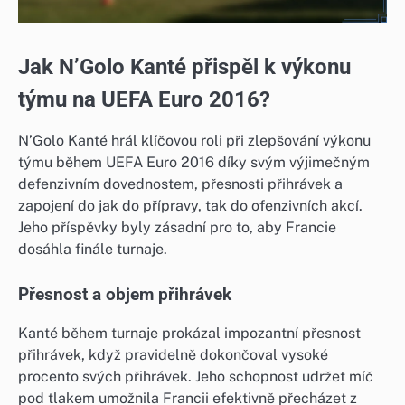
Jak N’Golo Kanté přispěl k výkonu
týmu na UEFA Euro 2016?
N’Golo Kanté hrál klíčovou roli při zlepšování výkonu
týmu během UEFA Euro 2016 díky svým výjimečným
defenzivním dovednostem, přesnosti přihrávek a
zapojení do jak do přípravy, tak do ofenzivních akcí.
Jeho příspěvky byly zásadní pro to, aby Francie
dosáhla finále turnaje.
Přesnost a objem přihrávek
Kanté během turnaje prokázal impozantní přesnost
přihrávek, když pravidelně dokončoval vysoké
procento svých přihrávek. Jeho schopnost udržet míč
pod tlakem umožnila Francii efektivně přecházet z