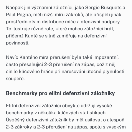
Naopak jiní významní záložníci, jako Sergio Busquets a
Paul Pogba, měli nižší míru zákroků, ale přispěli jinak
prostřednictvím distribuce míče a ofenzivní podpory.
To ilustruje různé role, které mohou záložníci hrát,
přičemž Kanté se silně zaměřuje na defenzivní
povinnosti.
Navíc Kantého míra přerušení byla také impozantní,
často přesahující 2-3 přerušení na zápas, což z něj
činilo klíčového hráče při narušování útočné plynulosti
soupeře.
Benchmarky pro elitní defenzivní záložníky
Elitní defenzivní záložníci obvykle udržují vysoké
benchmarky v několika klíčových statistikách.
Úspěšný defenzivní záložník by měl usilovat o alespoň
2-3 zákroky a 2-3 přerušení na zápas, spolu s vysokým