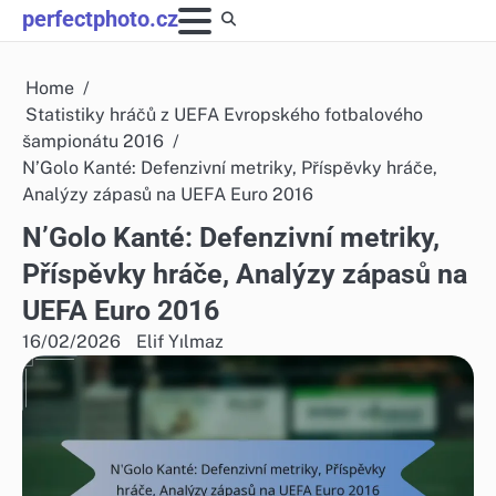
Skip
perfectphoto.cz
to
content
Home
Statistiky hráčů z UEFA Evropského fotbalového
šampionátu 2016
N’Golo Kanté: Defenzivní metriky, Příspěvky hráče,
Analýzy zápasů na UEFA Euro 2016
N’Golo Kanté: Defenzivní metriky,
Příspěvky hráče, Analýzy zápasů na
UEFA Euro 2016
16/02/2026
Elif Yılmaz