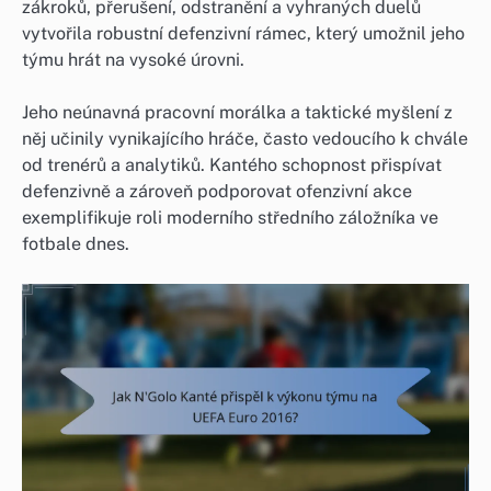
zákroků, přerušení, odstranění a vyhraných duelů
vytvořila robustní defenzivní rámec, který umožnil jeho
týmu hrát na vysoké úrovni.
Jeho neúnavná pracovní morálka a taktické myšlení z
něj učinily vynikajícího hráče, často vedoucího k chvále
od trenérů a analytiků. Kantého schopnost přispívat
defenzivně a zároveň podporovat ofenzivní akce
exemplifikuje roli moderního středního záložníka ve
fotbale dnes.