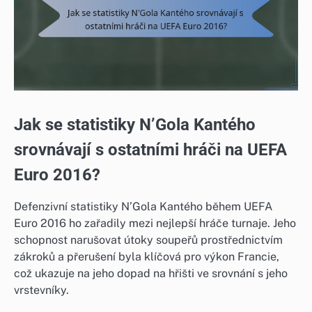
Jak se statistiky N’Gola Kantého
srovnávají s ostatními hráči na UEFA
Euro 2016?
Defenzivní statistiky N’Gola Kantého během UEFA
Euro 2016 ho zařadily mezi nejlepší hráče turnaje. Jeho
schopnost narušovat útoky soupeřů prostřednictvím
zákroků a přerušení byla klíčová pro výkon Francie,
což ukazuje na jeho dopad na hřišti ve srovnání s jeho
vrstevníky.