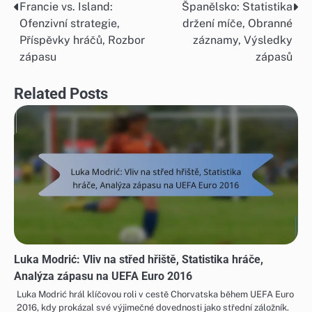
Francie vs. Island:
Španělsko: Statistika
Post
Ofenzivní strategie,
držení míče, Obranné
navigation
Příspěvky hráčů, Rozbor
záznamy, Výsledky
zápasu
zápasů
Related Posts
Luka Modrić: Vliv na střed hřiště, Statistika hráče,
Analýza zápasu na UEFA Euro 2016
Luka Modrić hrál klíčovou roli v cestě Chorvatska během UEFA Euro
2016, kdy prokázal své výjimečné dovednosti jako střední záložník.