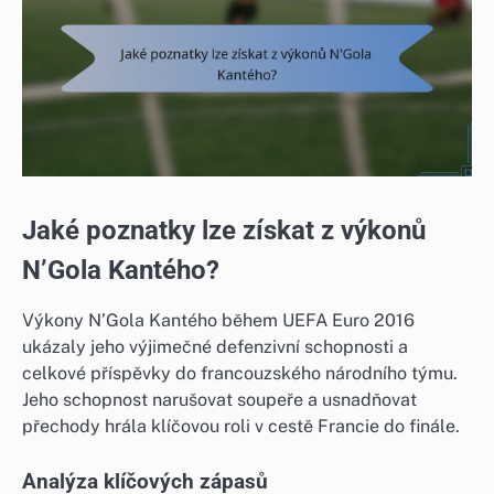
Jaké poznatky lze získat z výkonů
N’Gola Kantého?
Výkony N’Gola Kantého během UEFA Euro 2016
ukázaly jeho výjimečné defenzivní schopnosti a
celkové příspěvky do francouzského národního týmu.
Jeho schopnost narušovat soupeře a usnadňovat
přechody hrála klíčovou roli v cestě Francie do finále.
Analýza klíčových zápasů