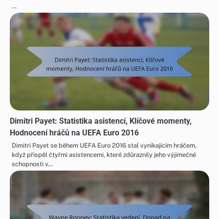
…
Dimitri Payet: Statistika asistencí, Klíčové momenty,
Hodnocení hráčů na UEFA Euro 2016
Dimitri Payet se během UEFA Euro 2016 stal vynikajícím hráčem,
když přispěl čtyřmi asistencemi, které zdůraznily jeho výjimečné
schopnosti v…