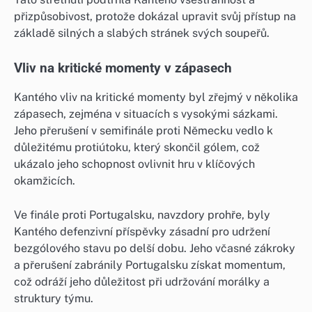
přizpůsobivost, protože dokázal upravit svůj přístup na
základě silných a slabých stránek svých soupeřů.
Vliv na kritické momenty v zápasech
Kantého vliv na kritické momenty byl zřejmý v několika
zápasech, zejména v situacích s vysokými sázkami.
Jeho přerušení v semifinále proti Německu vedlo k
důležitému protiútoku, který skončil gólem, což
ukázalo jeho schopnost ovlivnit hru v klíčových
okamžicích.
Ve finále proti Portugalsku, navzdory prohře, byly
Kantého defenzivní příspěvky zásadní pro udržení
bezgólového stavu po delší dobu. Jeho včasné zákroky
a přerušení zabránily Portugalsku získat momentum,
což odráží jeho důležitost při udržování morálky a
struktury týmu.