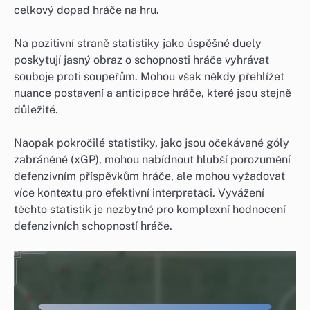
celkový dopad hráče na hru.
Na pozitivní straně statistiky jako úspěšné duely
poskytují jasný obraz o schopnosti hráče vyhrávat
souboje proti soupeřům. Mohou však někdy přehlížet
nuance postavení a anticipace hráče, které jsou stejně
důležité.
Naopak pokročilé statistiky, jako jsou očekávané góly
zabráněné (xGP), mohou nabídnout hlubší porozumění
defenzivním příspěvkům hráče, ale mohou vyžadovat
více kontextu pro efektivní interpretaci. Vyvážení
těchto statistik je nezbytné pro komplexní hodnocení
defenzivních schopností hráče.