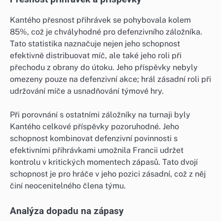
Kantého přesnost přihrávek se pohybovala kolem
85%, což je chvályhodné pro defenzivního záložníka.
Tato statistika naznačuje nejen jeho schopnost
efektivně distribuovat míč, ale také jeho roli při
přechodu z obrany do útoku. Jeho příspěvky nebyly
omezeny pouze na defenzivní akce; hrál zásadní roli při
udržování míče a usnadňování týmové hry.
Při porovnání s ostatními záložníky na turnaji byly
Kantého celkové příspěvky pozoruhodné. Jeho
schopnost kombinovat defenzivní povinnosti s
efektivními přihrávkami umožnila Francii udržet
kontrolu v kritických momentech zápasů. Tato dvojí
schopnost je pro hráče v jeho pozici zásadní, což z něj
činí neocenitelného člena týmu.
Analýza dopadu na zápasy