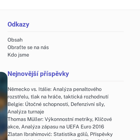
Odkazy
Obsah
Obraťte se na nás
Kdo jsme
Nejnovější příspěvky
Německo vs. Itálie: Analýza penaltového
rozstřelu, tlak na hráče, taktická rozhodnutí
Belgie: Útočné schopnosti, Defenzivní síly,
Analýza turnaje
Thomas Müller: Výkonnostní metriky, Klíčové
akce, Analýza zápasu na UEFA Euro 2016
Zlatan Ibrahimović: Statistika gólů, Příspěvky