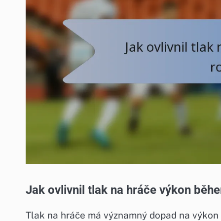
Jak ovlivnil tlak na hráče výkon běh
Tlak na hráče má významný dopad na výkon b